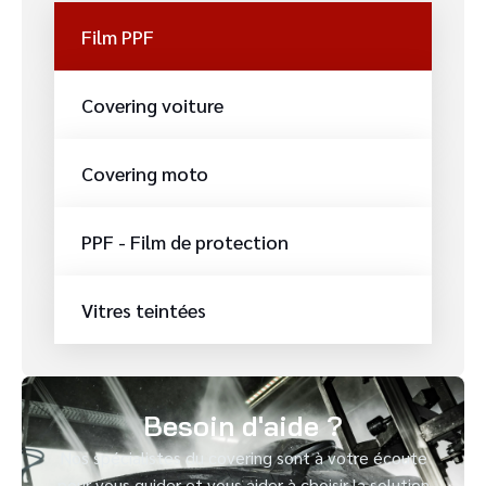
Film PPF
Covering voiture
Covering moto
PPF - Film de protection
Vitres teintées
Besoin d'aide ?
Nos spécialistes du covering sont à votre écoute
pour vous guider et vous aider à choisir la solution