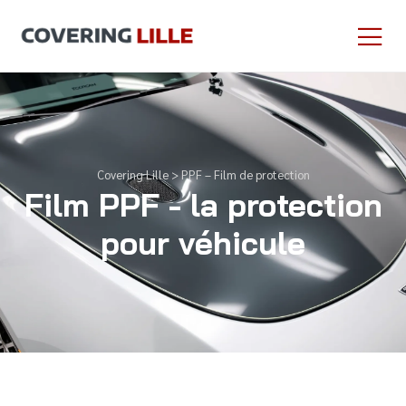
Covering Lille
>
PPF – Film de protection
Film PPF - la protection
pour véhicule