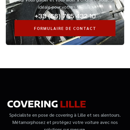
idéale pour votre véhicule.
+33 (66) 765 432 10
FORMULAIRE DE CONTACT
Spécialiste en pose de covering à Lille et ses alentours.
Métamorphosez et protégez votre voiture avec nos
solutions sur mesure.