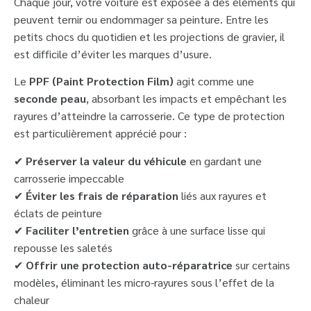
Chaque jour, votre voiture est exposée à des éléments qui
peuvent ternir ou endommager sa peinture. Entre les
petits chocs du quotidien et les projections de gravier, il
est difficile d’éviter les marques d’usure.
Le
PPF (Paint Protection Film)
agit comme une
seconde peau
, absorbant les impacts et empêchant les
rayures d’atteindre la carrosserie. Ce type de protection
est particulièrement apprécié pour :
✔
Préserver la valeur du véhicule
en gardant une
carrosserie impeccable
✔
Éviter les frais de réparation
liés aux rayures et
éclats de peinture
✔
Faciliter l’entretien
grâce à une surface lisse qui
repousse les saletés
✔
Offrir une protection auto-réparatrice
sur certains
modèles, éliminant les micro-rayures sous l’effet de la
chaleur