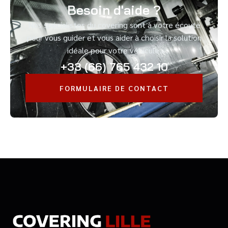
Besoin d'aide ?
Nos spécialistes du covering sont à votre écoute
pour vous guider et vous aider à choisir la solution
idéale pour votre véhicule.
+33 (66) 765 432 10
FORMULAIRE DE CONTACT