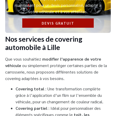
maintenant pour un devis personnalisé, adapté à
votre véhicule et à vos attentes.
DEVIS GRATUIT
Nos services de covering
automobile à Lille
Que vous souhaitiez
modifier l’apparence de votre
véhicule
ou simplement protéger certaines parties de la
carrosserie, nous proposons différentes solutions de
covering adaptées à vos besoins.
Covering total
: Une transformation complète
grâce à l’application d’un film sur l’ensemble du
véhicule, pour un changement de couleur radical.
Covering partiel
: Idéal pour personnaliser des
éléments spécifiques comme le
toit, les