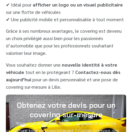
✔ Idéal pour
afficher un logo ou un visuel publicitaire
sur une flotte de véhicules
✔ Une publicité mobile et personnalisable à tout moment
Grâce à ses nombreux avantages, le covering est devenu
un choix privilégié aussi bien pour les passionnés
d’automobile que pour les professionnels souhaitant
valoriser leur image.
Vous souhaitez donner une
nouvelle identité à votre
véhicule
tout en le protégeant ?
Contactez-nous dès
aujourd’hui
pour un devis personnalisé et une pose de
covering sur-mesure à Lille.
Obtenez votre devis pour un
covering sur-mesure
Vous souhaitez transformer l’apparence de votre
voiture tout en la protégeant ? Contactez-nous dès